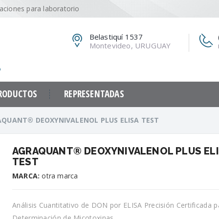
caciones para laboratorio
Belastiquí 1537
Montevideo, URUGUAY
RODUCTOS
REPRESENTADAS
QUANT® DEOXYNIVALENOL PLUS ELISA TEST
AGRAQUANT® DEOXYNIVALENOL PLUS EL
TEST
MARCA:
otra marca
Análisis Cuantitativo de DON por ELISA Precisión Certificada p
Determinación de Micotoxinas