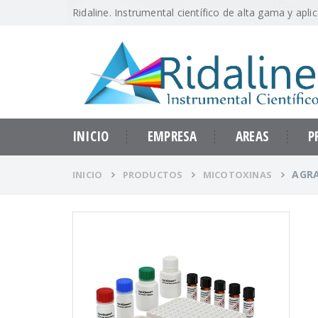
Ridaline. Instrumental científico de alta gama y apli
INICIO
EMPRESA
AREAS
P
AGRA
INICIO
PRODUCTOS
MICOTOXINAS