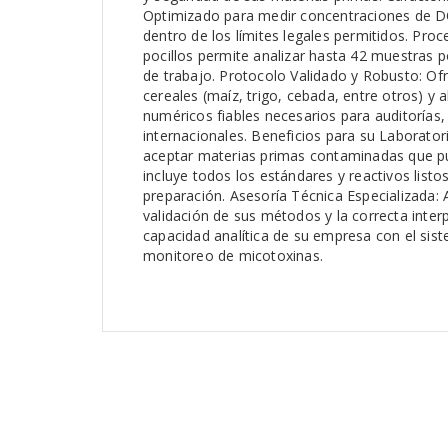
Optimizado para medir concentraciones de DO
dentro de los límites legales permitidos. Pr
pocillos permite analizar hasta 42 muestras p
de trabajo. Protocolo Validado y Robusto: Of
cereales (maíz, trigo, cebada, entre otros) 
numéricos fiables necesarios para auditorías,
internacionales. Beneficios para su Laborator
aceptar materias primas contaminadas que pue
incluye todos los estándares y reactivos list
preparación. Asesoría Técnica Especializada: 
validación de sus métodos y la correcta inter
capacidad analítica de su empresa con el si
monitoreo de micotoxinas.