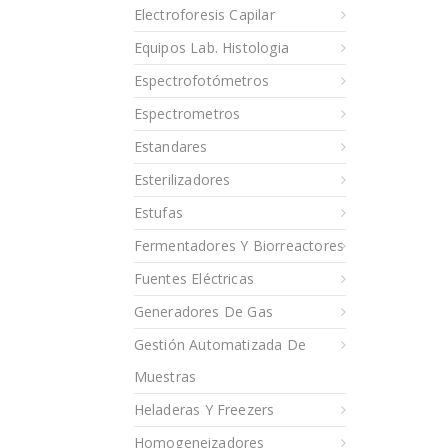
Electroforesis Capilar
Equipos Lab. Histologia
Espectrofotómetros
Espectrometros
Estandares
Esterilizadores
Estufas
Fermentadores Y Biorreactores
Fuentes Eléctricas
Generadores De Gas
Gestión Automatizada De
Muestras
Heladeras Y Freezers
Homogeneizadores