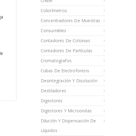
Chiller
Colorímetros
ga
Concentradores De Muestras
Consumibles
Contadores De Colonias
Contadores De Partículas
de
Cromatografos
Cubas De Electroforesis
Desintegración Y Disolución
Destiladores
Digestores
Digestores Y Microondas
Dilución Y Dispensación De
Líquidos