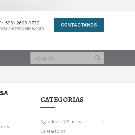
(+ 598) 2600 0732
CONTACTANOS
ridaline@ridaline.com
ISA
CATEGORIAS
Agitadores Y Planchas
ara la
Calefactoras