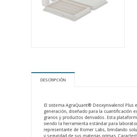
DESCRIPCIÓN
El sistema AgraQuant® Deoxynivalenol Plus e
generación, diseñado para la cuantificación
granos y productos derivados. Esta plataform
siendo la herramienta estándar para laboratori
representante de Romer Labs, brindando soluc
y seguridad de sus materias primas. Caracterís