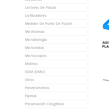
Lectores De Placas
Liofilizadores
Medidor De Punto De Fusión
Micotoxinas
Microbiología
AG
PL
Microondas
Microscopios
Molinos
OGM (GMO)
Otros
Penetrometros
Pipetas
Preservación Criogénica