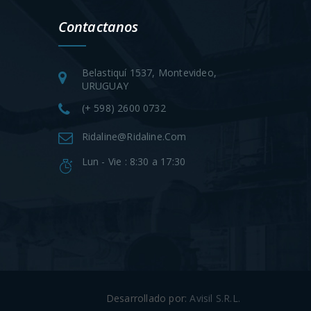
Contactanos
Belastiquí 1537, Montevideo,
URUGUAY
(+ 598) 2600 0732
Ridaline@ridaline.com
Lun - Vie : 8:30 a 17:30
Desarrollado por:
Avisil S.R.L.