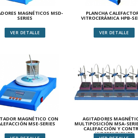
ADORES MAGNÉTICOS MSD-
PLANCHA CALEFACTO
SERIES
VITROCERÁMICA HPB-SE
VER DETALLE
VER DETALLE
ITADOR MAGNÉTICO CON
AGITADORES MAGNÉTI
ALEFACCIÓN MSE-SERIES
MULTIPOSICIÓN MSA-SERI
CALEFACCIÓN Y CONT
INDEPENDIENTE