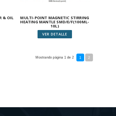
 & OIL
MULTI-POINT MAGNETIC STIRRING
HEATING MANTLE SMD/E/F(100ML-
10L)
VER DETALLE
Mostrando página 1 de 2
1
2