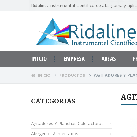
Ridaline. Instrumental científico de alta gama y apli
INICIO
EMPRESA
AREAS
P
AGITADORES Y PL
INICIO
PRODUCTOS
AGI
CATEGORIAS
Agitadores Y Planchas Calefactoras
Alergenos Alimentarios