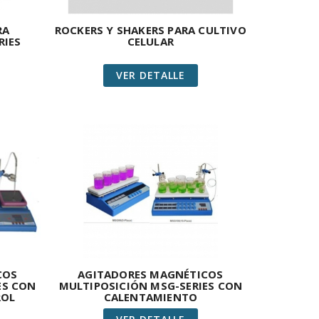
RA
ROCKERS Y SHAKERS PARA CULTIVO
RIES
CELULAR
VER DETALLE
COS
AGITADORES MAGNÉTICOS
ES CON
MULTIPOSICIÓN MSG-SERIES CON
ROL
CALENTAMIENTO