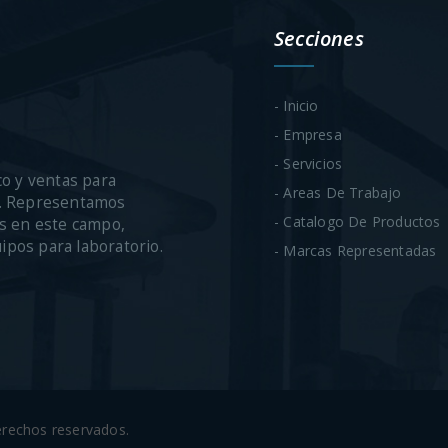
Secciones
- Inicio
- Empresa
- Servicios
co y ventas para
- Areas De Trabajo
ca. Representamos
- Catalogo De Productos
s en este campo,
uipos para laboratorio.
- Marcas Representadas
derechos reservados.