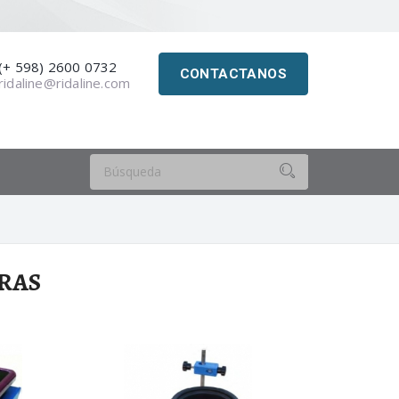
(+ 598) 2600 0732
CONTACTANOS
ridaline@ridaline.com
RAS