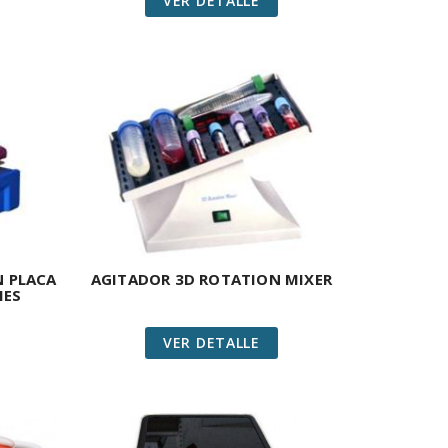
VER DETALLE
 PLACA
AGITADOR 3D ROTATION MIXER
IES
VER DETALLE