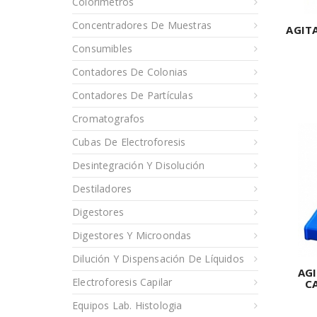
Colorímetros
Concentradores De Muestras
AGIT
Consumibles
Contadores De Colonias
Contadores De Partículas
Cromatografos
Cubas De Electroforesis
Desintegración Y Disolución
Destiladores
Digestores
Digestores Y Microondas
Dilución Y Dispensación De Líquidos
AG
Electroforesis Capilar
C
Equipos Lab. Histologia