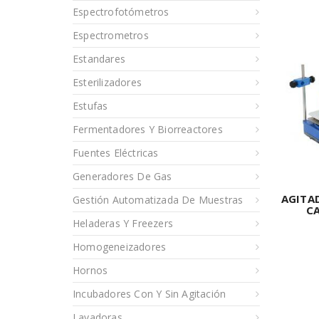
Espectrofotómetros
Espectrometros
Estandares
Esterilizadores
Estufas
Fermentadores Y Biorreactores
Fuentes Eléctricas
Generadores De Gas
AGITA
Gestión Automatizada De Muestras
CA
Heladeras Y Freezers
Homogeneizadores
Hornos
Incubadores Con Y Sin Agitación
Lavadoras