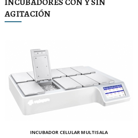
INCUBADORES CON Y SIN
AGITACIÓN
INCUBADOR CELULAR MULTISALA