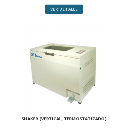
VER DETALLE
SHAKER (VERTICAL, TERMOSTATIZADO)