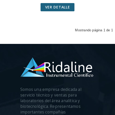
VER DETALLE
Mostrando página 1 de 1
Somos una empresa dedicada al
servicio técnico y ventas para
laboratorios del área analítica y
biotecnológica. Representamos
importantes compañías