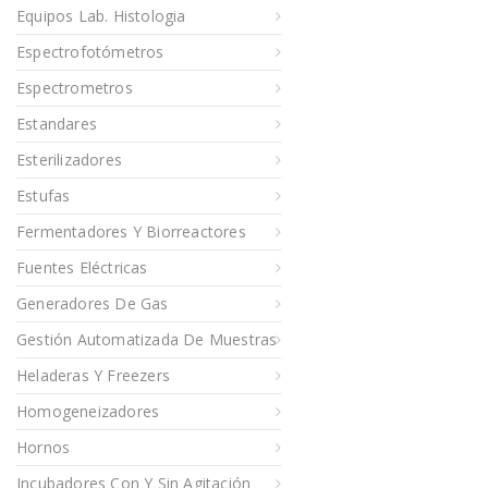
Equipos Lab. Histologia
Espectrofotómetros
Espectrometros
Estandares
Esterilizadores
Estufas
Fermentadores Y Biorreactores
Fuentes Eléctricas
Generadores De Gas
Gestión Automatizada De Muestras
Heladeras Y Freezers
Homogeneizadores
Hornos
Incubadores Con Y Sin Agitación