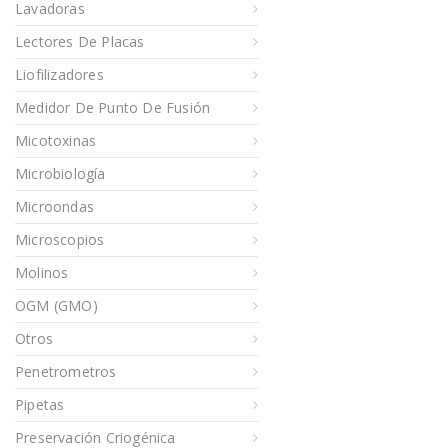
Lavadoras
Lectores De Placas
Liofilizadores
Medidor De Punto De Fusión
Micotoxinas
Microbiología
Microondas
Microscopios
Molinos
OGM (GMO)
Otros
Penetrometros
Pipetas
Preservación Criogénica