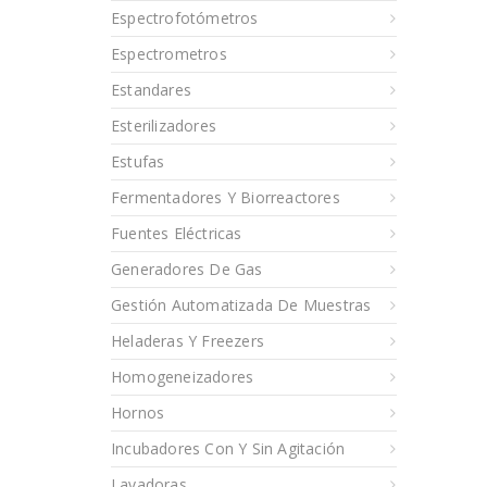
Espectrofotómetros
Espectrometros
Estandares
Esterilizadores
Estufas
Fermentadores Y Biorreactores
Fuentes Eléctricas
Generadores De Gas
Gestión Automatizada De Muestras
Heladeras Y Freezers
Homogeneizadores
Hornos
Incubadores Con Y Sin Agitación
Lavadoras