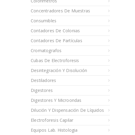
Colorímetros
Concentradores De Muestras
Consumibles
Contadores De Colonias
Contadores De Partículas
Cromatografos
Cubas De Electroforesis
Desintegración Y Disolución
Destiladores
Digestores
Digestores Y Microondas
Dilución Y Dispensación De Líquidos
Electroforesis Capilar
Equipos Lab. Histologia