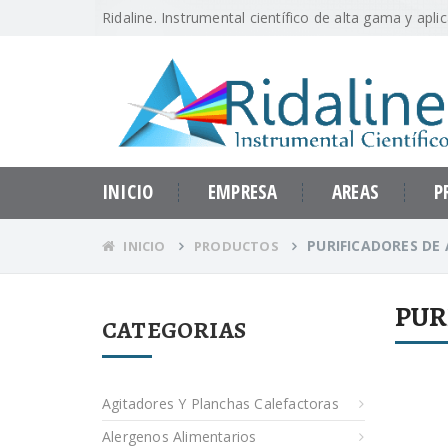
Ridaline. Instrumental científico de alta gama y apli
INICIO
EMPRESA
AREAS
P
PURIFICADORES DE
INICIO
PRODUCTOS
PUR
CATEGORIAS
Agitadores Y Planchas Calefactoras
Alergenos Alimentarios