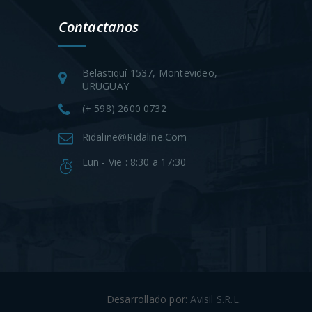
Contactanos
Belastiquí 1537, Montevideo,
URUGUAY
(+ 598) 2600 0732
Ridaline@ridaline.com
Lun - Vie : 8:30 a 17:30
Desarrollado por:
Avisil S.R.L.