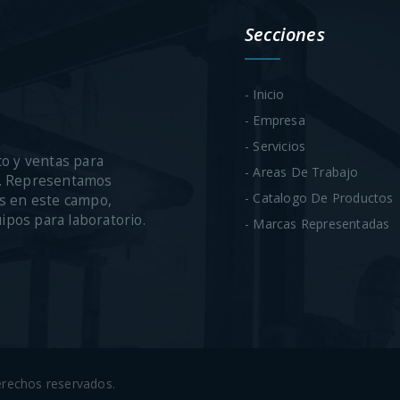
Secciones
- Inicio
- Empresa
- Servicios
co y ventas para
- Areas De Trabajo
ca. Representamos
- Catalogo De Productos
s en este campo,
uipos para laboratorio.
- Marcas Representadas
derechos reservados.