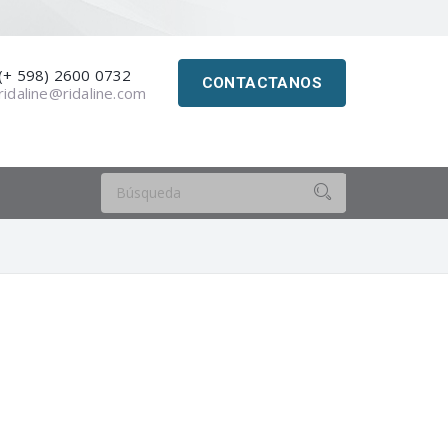
(+ 598) 2600 0732
CONTACTANOS
ridaline@ridaline.com