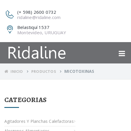
(+ 598) 2600 0732
ridaline@ridaline.com
Belastiquí 1537
Montevideo, URUGUAY
MICOTOXINAS
INICIO
PRODUCTOS
CATEGORIAS
Agitadores Y Planchas Calefactoras
Alergenos Alimentarios