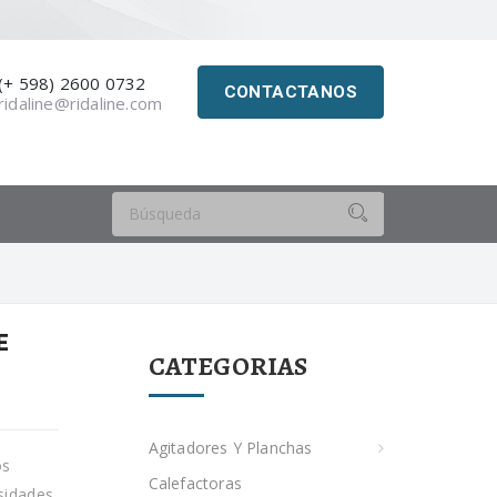
(+ 598) 2600 0732
CONTACTANOS
ridaline@ridaline.com
E
CATEGORIAS
Agitadores Y Planchas
os
Calefactoras
sidades