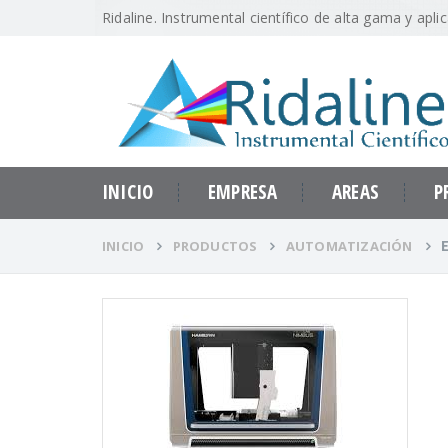
Ridaline. Instrumental científico de alta gama y apli
INICIO
EMPRESA
AREAS
P
INICIO
PRODUCTOS
AUTOMATIZACIÓN