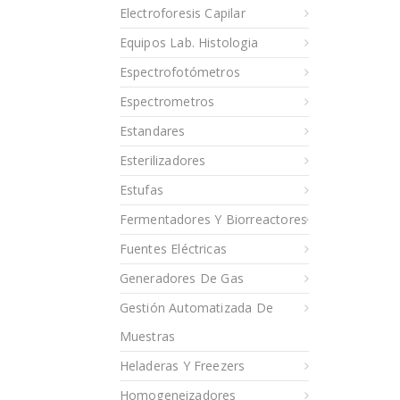
Electroforesis Capilar
Equipos Lab. Histologia
Espectrofotómetros
Espectrometros
Estandares
Esterilizadores
Estufas
Fermentadores Y Biorreactores
Fuentes Eléctricas
Generadores De Gas
Gestión Automatizada De
Muestras
Heladeras Y Freezers
Homogeneizadores