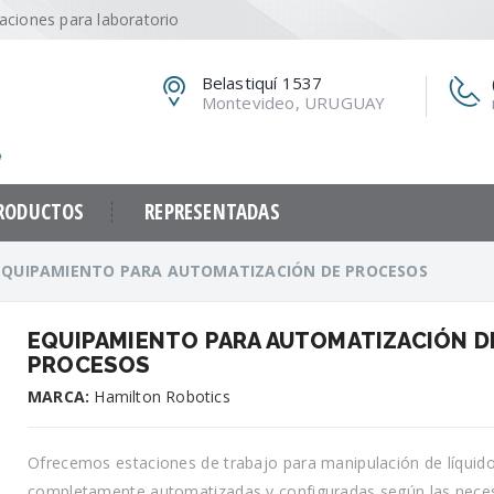
caciones para laboratorio
Belastiquí 1537
Montevideo, URUGUAY
RODUCTOS
REPRESENTADAS
EQUIPAMIENTO PARA AUTOMATIZACIÓN DE PROCESOS
EQUIPAMIENTO PARA AUTOMATIZACIÓN D
PROCESOS
MARCA:
Hamilton Robotics
Ofrecemos estaciones de trabajo para manipulación de líquid
completamente automatizadas y configuradas según las nece