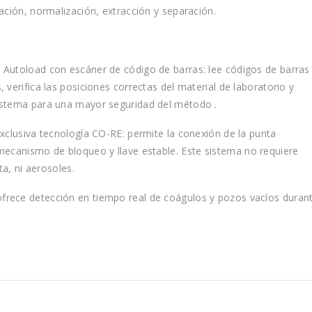
ación, normalización, extracción y separación.
Autoload con escáner de código de barras: lee códigos de barras
verifica las posiciones correctas del material de laboratorio y
istema para una mayor seguridad del método .
xclusiva tecnología CO-RE: permite la conexión de la punta
mecanismo de bloqueo y llave estable.
Este sistema no requiere
ta, ni aerosoles.
rece detección en tiempo real de coágulos y pozos vacíos duran