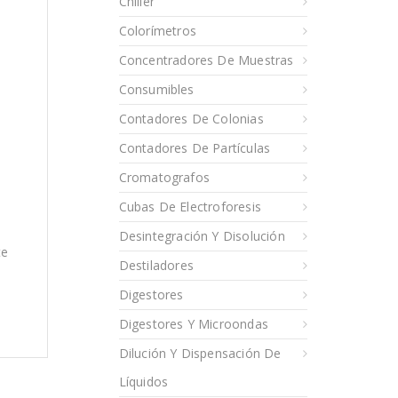
Chiller
Colorímetros
Concentradores De Muestras
Consumibles
Contadores De Colonias
Contadores De Partículas
Cromatografos
Cubas De Electroforesis
Desintegración Y Disolución
te
Destiladores
Digestores
Digestores Y Microondas
Dilución Y Dispensación De
Líquidos