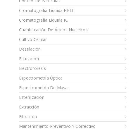
Conteo De Particulas
Cromatografía Líquida HPLC
Cromatografía Líquida IC
Cuantificación De Ácidos Nucleicos
Cultivo Celular
Destilacion
Educacion
Electroforesis
Espectrometría Óptica
Espectrometría De Masas
Esterilización
Extracción
Filtración
Mantenimiento Preventivo Y Correctivo