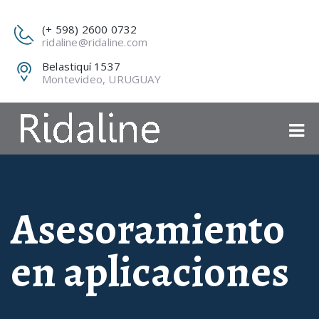
(+ 598) 2600 0732
ridaline@ridaline.com
Belastiquí 1537
Montevideo, URUGUAY
Asesoramiento
en aplicaciones