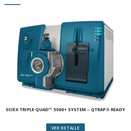
SCIEX TRIPLE QUAD™ 5500+ SYSTEM – QTRAP® READY
VER DETALLE