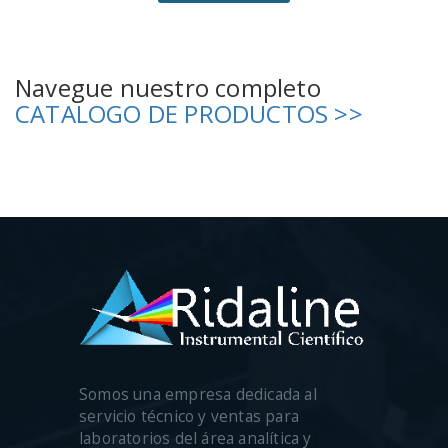
Navegue nuestro completo
CATALOGO DE PRODUCTOS >>
Somos una empresa dedicada al
servicio técnico y ventas para
laboratorios del área analítica y