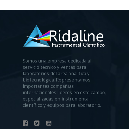
Somos una empresa dedicada al
servicio técnico y ventas para
laboratorios del área analítica y
biotecnológica. Representamos
importantes compañías
internacionales líderes en este campo,
especializadas en instrumental
científico y equipos para laboratorio.