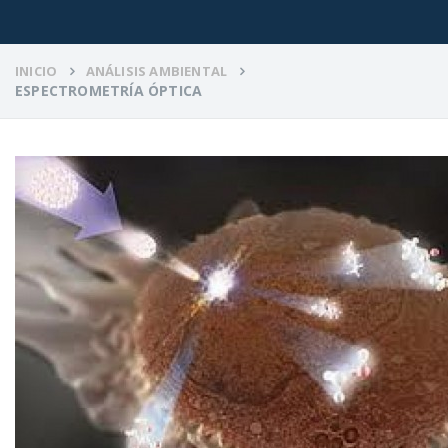
INICIO
ANÁLISIS AMBIENTAL
ESPECTROMETRÍA ÓPTICA