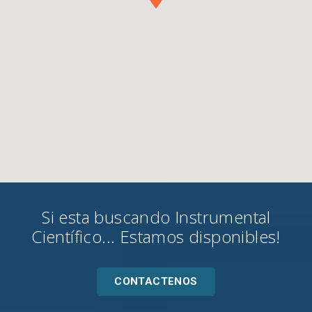
Si esta buscando Instrumental
Científico... Estamos disponibles!
CONTACTENOS