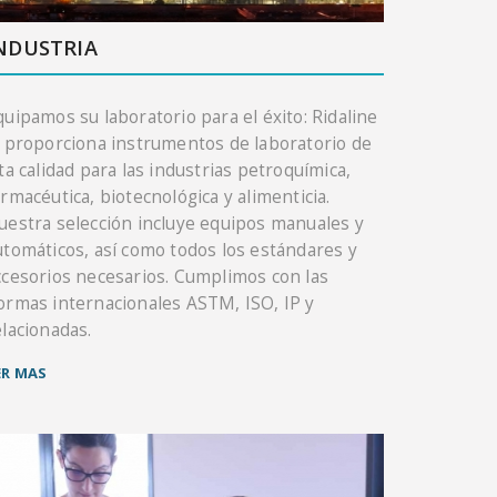
NDUSTRIA
quipamos su laboratorio para el éxito: Ridaline
e proporciona instrumentos de laboratorio de
lta calidad para las industrias petroquímica,
armacéutica, biotecnológica y alimenticia.
uestra selección incluye equipos manuales y
utomáticos, así como todos los estándares y
ccesorios necesarios. Cumplimos con las
ormas internacionales ASTM, ISO, IP y
elacionadas.
ER MAS