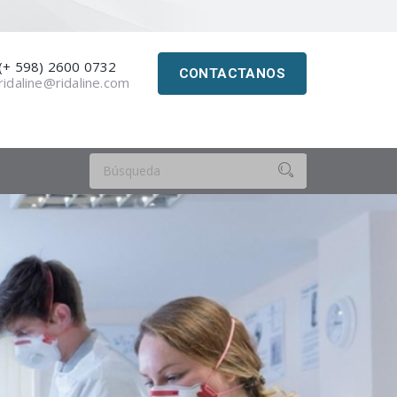
(+ 598) 2600 0732
CONTACTANOS
ridaline@ridaline.com