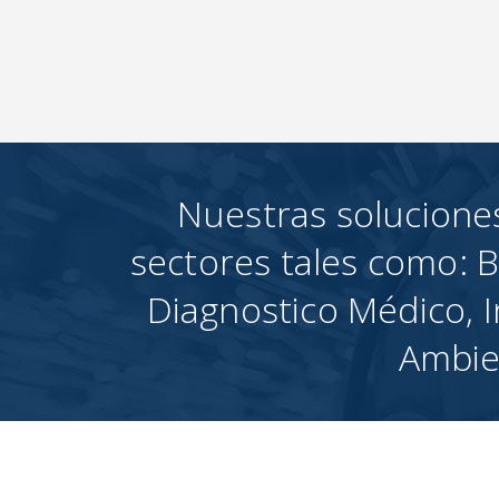
Nuestras solucione
sectores tales como: B
Diagnostico Médico, I
Ambien