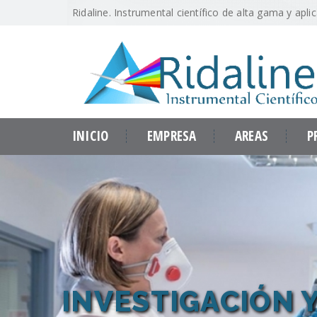
Ridaline. Instrumental científico de alta gama y apli
INICIO
EMPRESA
AREAS
P
INVESTIGACIÓN 