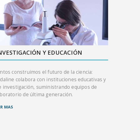
NVESTIGACIÓN Y EDUCACIÓN
untos construimos el futuro de la ciencia:
idaline colabora con instituciones educativas y
e investigación, suministrando equipos de
aboratorio de última generación.
ER MAS