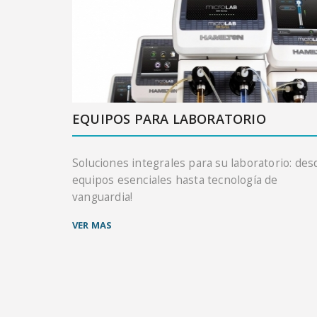
EQUIPOS PARA LABORATORIO
Soluciones integrales para su laboratorio: des
equipos esenciales hasta tecnología de
vanguardia!
VER MAS