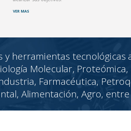
VER MAS
s y herramientas tecnológicas 
iología Molecular, Proteómica, 
ndustria, Farmacéutica, Petroq
tal, Alimentación, Agro, entre