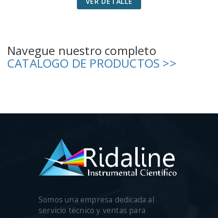
VER DETALLE
Navegue nuestro completo
CATALOGO DE PRODUCTOS >>
Somos una empresa dedicada al
servicio técnico y ventas para