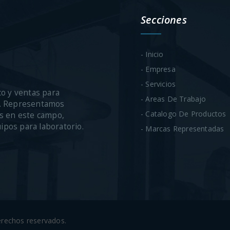
Secciones
- Inicio
- Empresa
- Servicios
co y ventas para
- Areas De Trabajo
ca. Representamos
- Catalogo De Productos
s en este campo,
uipos para laboratorio.
- Marcas Representadas
derechos reservados.