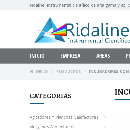
Ridaline. Instrumental científico de alta gama y apli
INICIO
EMPRESA
AREAS
P
INCUBADORES CON 
INICIO
PRODUCTOS
INC
CATEGORIAS
Agitadores Y Planchas Calefactoras
Alergenos Alimentarios