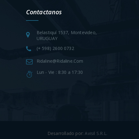
Contactanos
Belastiquí 1537, Montevideo,
URUGUAY
(+ 598) 2600 0732
Ridaline@ridaline.com
Lun - Vie : 8:30 a 17:30
Desarrollado por:
Avisil S.R.L.