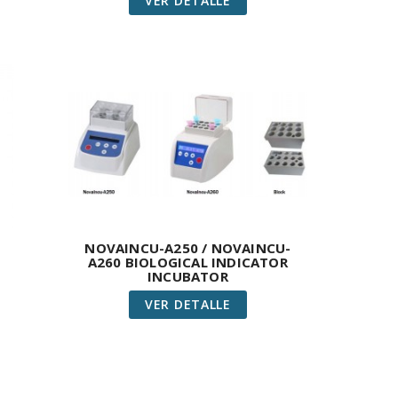
VER DETALLE
NOVAINCU-A250 / NOVAINCU-
A260 BIOLOGICAL INDICATOR
INCUBATOR
VER DETALLE