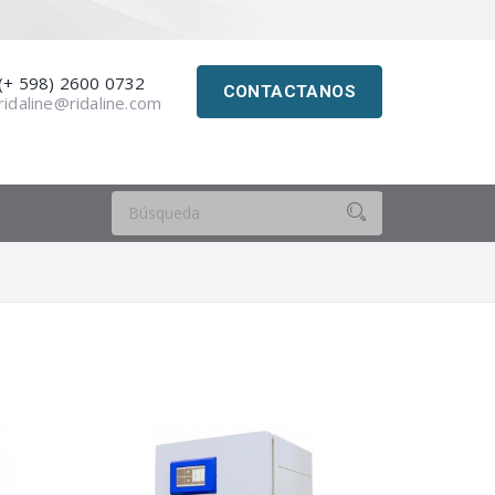
(+ 598) 2600 0732
CONTACTANOS
ridaline@ridaline.com