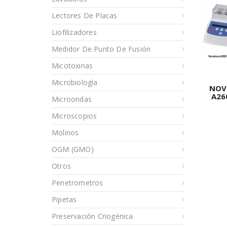
Lectores De Placas
Liofilizadores
Medidor De Punto De Fusión
Micotoxinas
Microbiología
NOV
A26
Microondas
Microscopios
Molinos
OGM (GMO)
Otros
Penetrometros
Pipetas
Preservación Criogénica