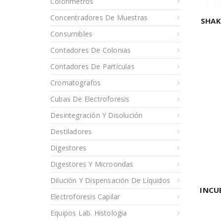
Colorímetros
Concentradores De Muestras
SHAK
Consumibles
Contadores De Colonias
Contadores De Partículas
Cromatografos
Cubas De Electroforesis
Desintegración Y Disolución
Destiladores
Digestores
Digestores Y Microondas
Dilución Y Dispensación De Líquidos
INCU
Electroforesis Capilar
Equipos Lab. Histologia