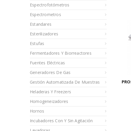
Espectrofotómetros
Espectrometros
Estandares
Esterilizadores
Estufas
Fermentadores Y Biorreactores
Fuentes Eléctricas
Generadores De Gas
PRO
Gestión Automatizada De Muestras
Heladeras Y Freezers
Homogeneizadores
Hornos
Incubadores Con Y Sin Agitación
Lavadoras