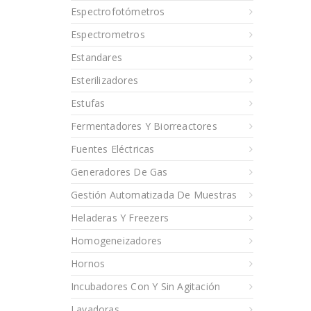
Espectrofotómetros
Espectrometros
Estandares
Esterilizadores
Estufas
Fermentadores Y Biorreactores
Fuentes Eléctricas
Generadores De Gas
Gestión Automatizada De Muestras
Heladeras Y Freezers
Homogeneizadores
Hornos
Incubadores Con Y Sin Agitación
Lavadoras