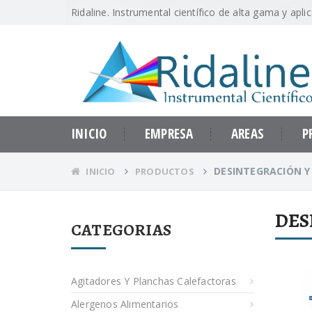
Ridaline. Instrumental científico de alta gama y apli
INICIO
EMPRESA
AREAS
P
DESINTEGRACIÓN Y
INICIO
PRODUCTOS
DES
CATEGORIAS
Agitadores Y Planchas Calefactoras
Alergenos Alimentarios