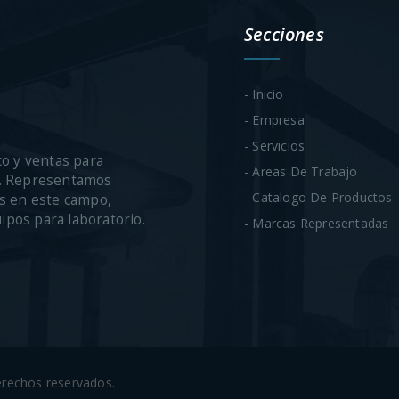
Secciones
- Inicio
- Empresa
- Servicios
co y ventas para
- Areas De Trabajo
ca. Representamos
- Catalogo De Productos
s en este campo,
uipos para laboratorio.
- Marcas Representadas
derechos reservados.