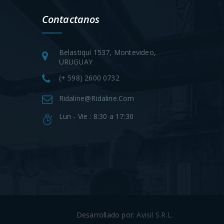
Contactanos
Belastiquí 1537, Montevideo,
URUGUAY
(+ 598) 2600 0732
Ridaline@ridaline.com
Lun - Vie : 8:30 a 17:30
Desarrollado por:
Avisil S.R.L.