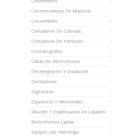
Colorímetros
Concentradores De Muestras
Consumibles
Contadores De Colonias
Contadores De Partículas
Cromatografos
Cubas De Electroforesis
Desintegración Y Disolución
Destiladores
Digestores
Digestores Y Microondas
Dilución Y Dispensación De Líquidos
Electroforesis Capilar
Equipos Lab. Histologia