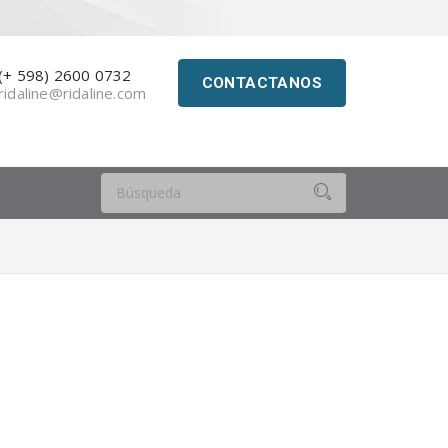
(+ 598) 2600 0732
CONTACTANOS
ridaline@ridaline.com