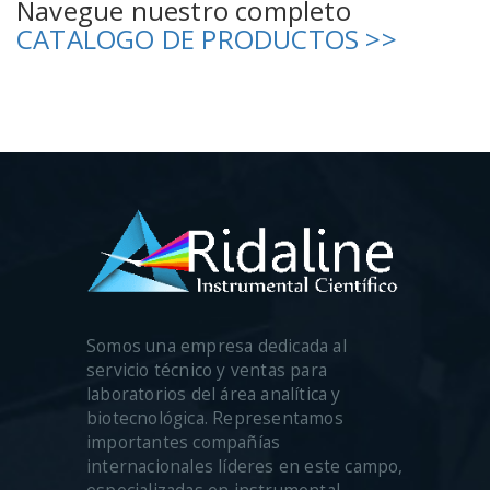
Navegue nuestro completo
CATALOGO DE PRODUCTOS >>
Somos una empresa dedicada al
servicio técnico y ventas para
laboratorios del área analítica y
biotecnológica. Representamos
importantes compañías
internacionales líderes en este campo,